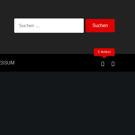
Suchen
nach:
0 Artikel
ESSUM