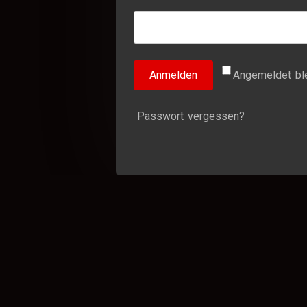
Anmelden
Angemeldet bl
Passwort vergessen?