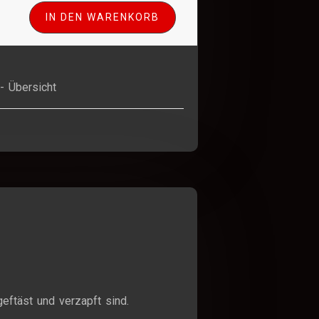
IN DEN WARENKORB
- Übersicht
eftäst und verzapft sind.