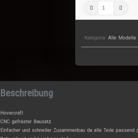
Hovercraft
Bausatz
Menge
Kategorie:
Alle Modelle 
Beschreibung
Hovercraft
CNC gefräster Bausatz.
Einfacher und schneller Zusammenbau da alle Teile passend g