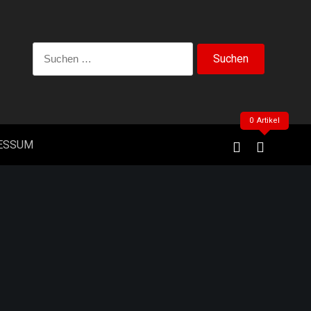
Suchen
nach:
0 Artikel
ESSUM