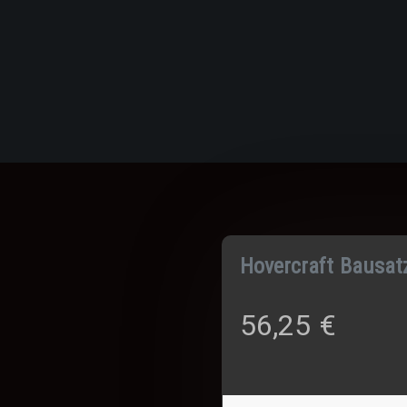
Hovercraft Bausat
56,25
€