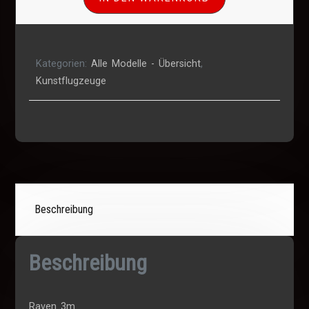
3D
Kunstflug
Frästeilesatz
Menge
Kategorien:
Alle Modelle - Übersicht
,
Kunstflugzeuge
Beschreibung
Beschreibung
Raven 3m