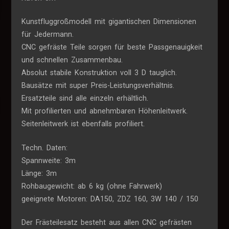
Kunstfluggroßmodell mit gigantischen Dimensionen
für Jedermann.
CNC gefräste Teile sorgen für beste Passgenauigkeit
und schnellen Zusammenbau.
Absolut stabile Konstruktion voll 3 D tauglich.
Bausätze mit super Preis-Leistungsverhältnis.
Ersatzteile sind alle einzeln erhältlich.
Mit profilierten und abnehmbaren Höhenleitwerk.
Seitenleitwerk ist ebenfalls profiliert.
Techn. Daten:
Spannweite: 3m
Länge: 3m
Rohbaugewicht: ab 6 kg (ohne Fahrwerk)
geeignete Motoren: DA150, ZDZ 160, 3W 140 / 150
Der Frästeilesatz besteht aus allen CNC gefrästen