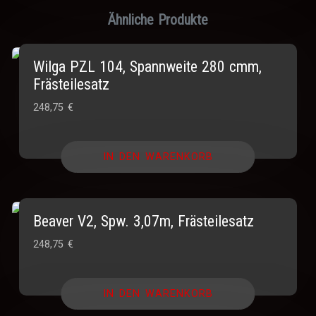
Ähnliche Produkte
Wilga PZL 104, Spannweite 280 cmm,
Frästeilesatz
248,75
€
IN DEN WARENKORB
Beaver V2, Spw. 3,07m, Frästeilesatz
248,75
€
IN DEN WARENKORB