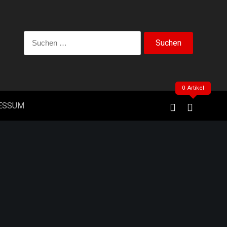
Suchen
nach:
0 Artikel
ESSUM