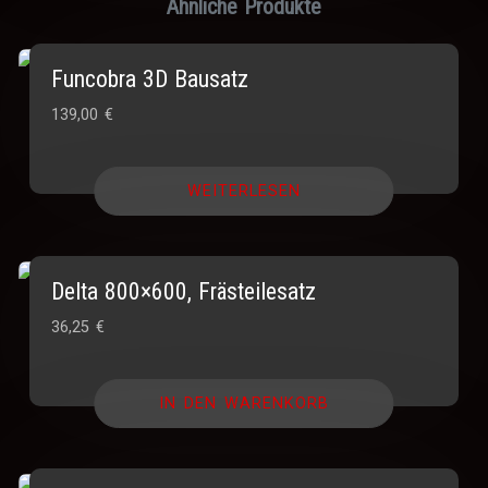
Ähnliche Produkte
Funcobra 3D Bausatz
139,00
€
WEITERLESEN
Delta 800×600, Frästeilesatz
36,25
€
IN DEN WARENKORB