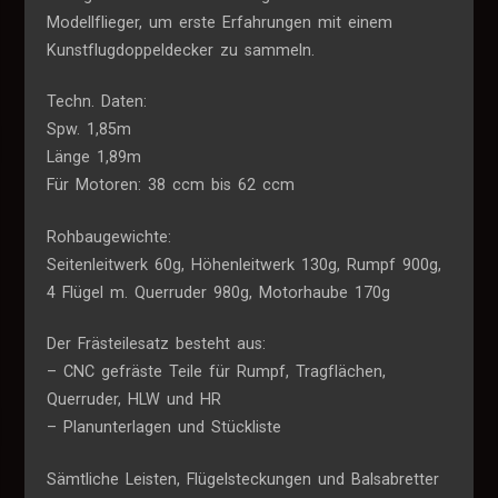
Modellflieger, um erste Erfahrungen mit einem
Kunstflugdoppeldecker zu sammeln.
Techn. Daten:
Spw. 1,85m
Länge 1,89m
Für Motoren: 38 ccm bis 62 ccm
Rohbaugewichte:
Seitenleitwerk 60g, Höhenleitwerk 130g, Rumpf 900g,
4 Flügel m. Querruder 980g, Motorhaube 170g
Der Frästeilesatz besteht aus:
– CNC gefräste Teile für Rumpf, Tragflächen,
Querruder, HLW und HR
– Planunterlagen und Stückliste
Sämtliche Leisten, Flügelsteckungen und Balsabretter