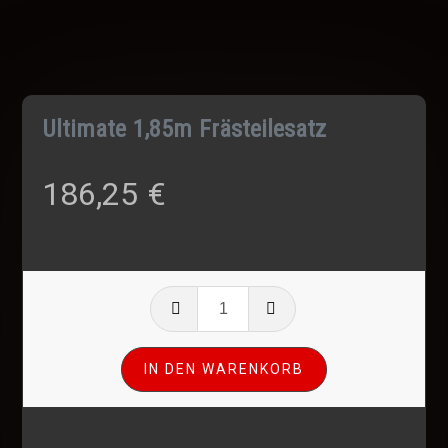
Ultimate 1,85m Frästeilesatz
186,25
€
Ultimate
1,85m
Frästeilesatz
IN DEN WARENKORB
Menge