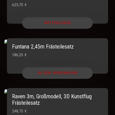
623,75
€
WEITERLESEN
Funtana 2,45m Frästeilesatz
186,25
€
IN DEN WARENKORB
Raven 3m, Großmodell, 3D Kunstflug
Frästeilesatz
248,75
€